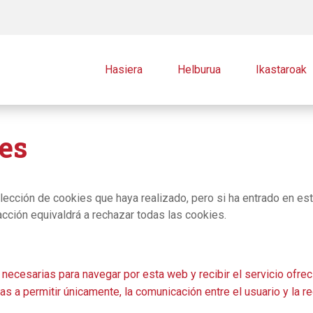
Hasiera
Helburua
Ikastaroak
es
elección de cookies que haya realizado, pero si ha entrado en e
acción equivaldrá a rechazar todas las cookies.
ecesarias para navegar por esta web y recibir el servicio ofreci
s a permitir únicamente, la comunicación entre el usuario y la re