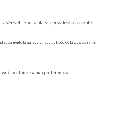
de esta web. Son cookies persistentes durante
dísticamente la utilización que se hace de la web, con el fin
 la web conforme a sus preferencias: