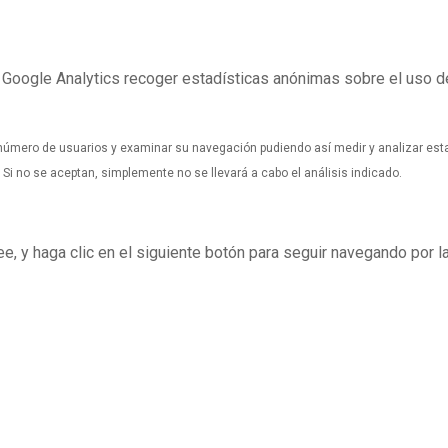
e Google Analytics recoger estadísticas anónimas sobre el uso 
l número de usuarios y examinar su navegación pudiendo así medir y analizar esta
. Si no se aceptan, simplemente no se llevará a cabo el análisis indicado.
see, y haga clic en el siguiente botón para seguir navegando por